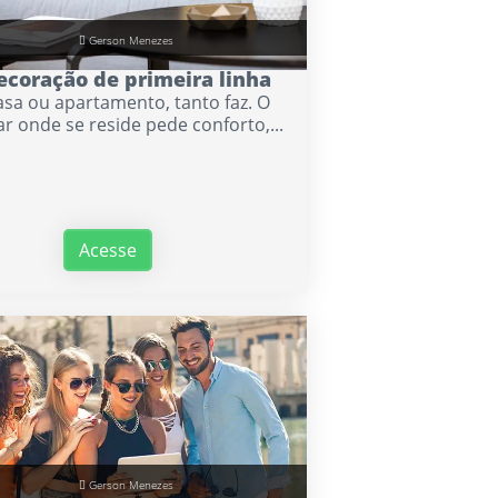
Gerson Menezes
ecoração de primeira linha
asa ou apartamento, tanto faz. O
ar onde se reside pede conforto,...
Acesse
Gerson Menezes