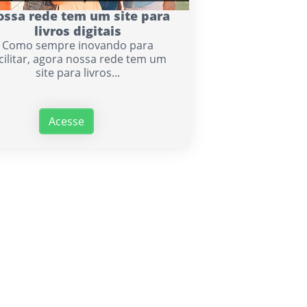
ssa rede tem um site para
livros digitais
Como sempre inovando para
cilitar, agora nossa rede tem um
site para livros...
Acesse