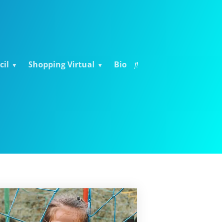
cil
Shopping Virtual
Bio