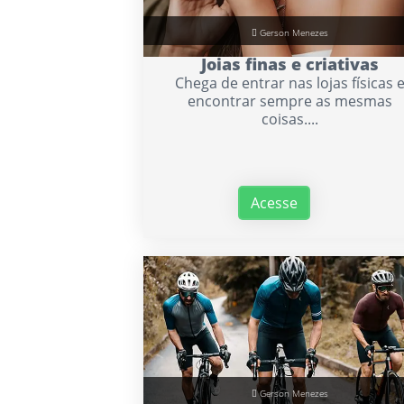
Gerson Menezes
Joias finas e criativas
Chega de entrar nas lojas físicas 
encontrar sempre as mesmas
coisas....
Acesse
Gerson Menezes