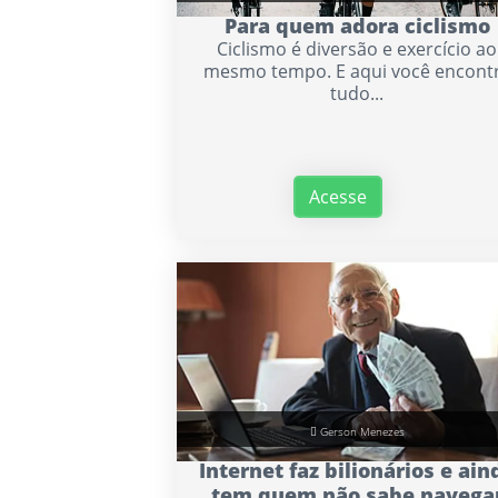
Para quem adora ciclismo
Ciclismo é diversão e exercício ao
mesmo tempo. E aqui você encont
tudo...
Acesse
Gerson Menezes
Internet faz bilionários e ain
tem quem não sabe navega