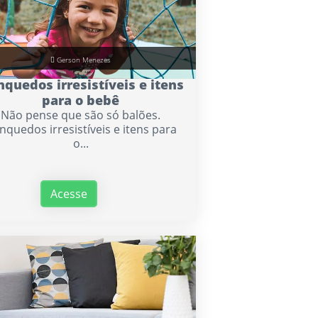
Gerson Menezes
nquedos irresistíveis e itens
para o bebê
Não pense que são só balões.
inquedos irresistíveis e itens para
o...
Acesse