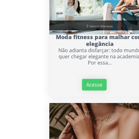
Gerson Menezes
Moda fitness para malhar c
elegância
Não adianta disfarçar: todo mund
quer chegar elegante na academia
Por essa...
Acesse