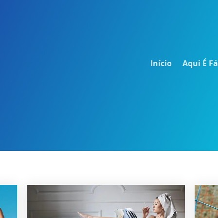
Início
Aqui É Fá