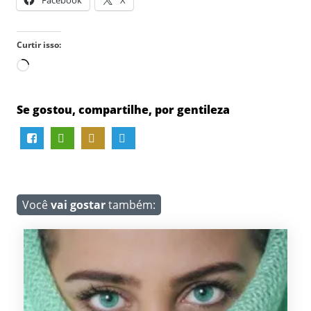
Curtir isso:
Carregando...
Se gostou, compartilhe, por gentileza
Você
vai gostar
também: