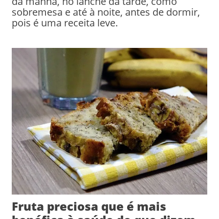
da manhã, no lanche da tarde, como
sobremesa e até à noite, antes de dormir,
pois é uma receita leve.
Fruta preciosa que é mais