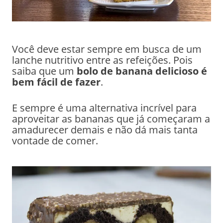
Você deve estar sempre em busca de um
lanche nutritivo entre as refeições. Pois
saiba que um
bolo de banana delicioso é
bem fácil de fazer
.
E sempre é uma alternativa incrível para
aproveitar as bananas que já começaram a
amadurecer demais e não dá mais tanta
vontade de comer.