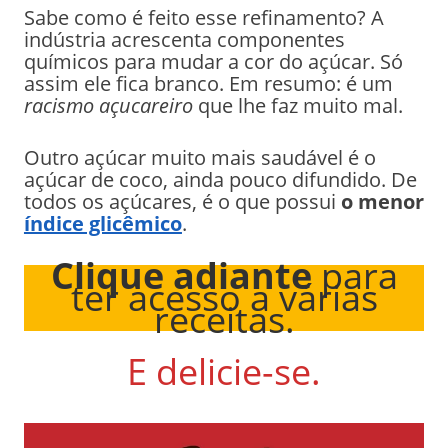
Sabe como é feito esse refinamento? A
indústria acrescenta componentes
químicos para mudar a cor do açúcar. Só
assim ele fica branco. Em resumo: é um
racismo açucareiro
que lhe faz muito mal.
Outro açúcar muito mais saudável é o
açúcar de coco, ainda pouco difundido. De
todos os açúcares, é o que possui
o
menor
índice glicêmico
.
Clique adiante
para
ter acesso a várias
receitas.
E delicie-se.