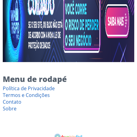
Menu de rodapé
Política de Privacidade
Termos e Condições
Contato
Sobre