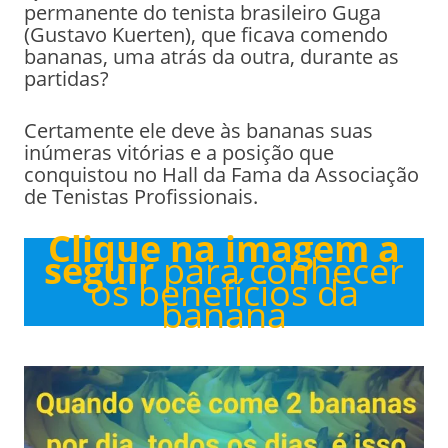
permanente do tenista brasileiro Guga
(Gustavo Kuerten), que ficava comendo
bananas, uma atrás da outra, durante as
partidas?
Certamente ele deve às bananas suas
inúmeras vitórias e a posição que
conquistou no Hall da Fama da Associação
de Tenistas Profissionais.
Clique na imagem a
seguir
para conhecer
os benefícios da
banana