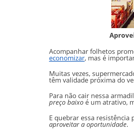
Aprove
Acompanhar folhetos promoc
economizar
, mas é importan
Muitas vezes, supermercad
têm validade próxima do v
Para não cair nessa armadil
preço baixo
é um atrativo, m
E quebrar essa resistência
aproveitar a oportunidade
.