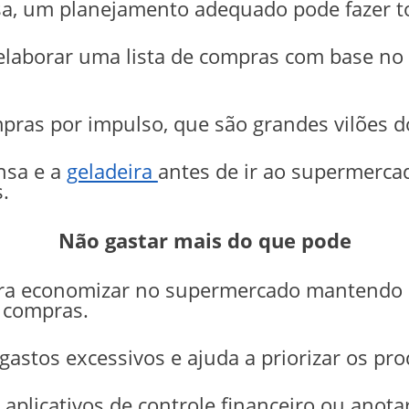
a, um planejamento adequado pode fazer to
é elaborar uma lista de compras com base no
pras por impulso, que são grandes vilões 
nsa e a
geladeira
antes de ir ao supermercad
.
Não gastar mais do que pode
ra economizar no supermercado mantendo a
 compras.
gastos excessivos e ajuda a priorizar os pro
ar aplicativos de controle financeiro ou anot