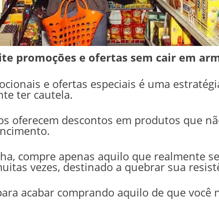
ite promoções e ofertas sem cair em arm
ionais e ofertas especiais é uma estratégi
te ter cautela.
os oferecem descontos em produtos que não
encimento.
ha, compre apenas aquilo que realmente ser
uitas vezes, destinado a quebrar sua resist
 para acabar comprando aquilo de que você 