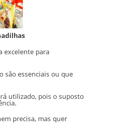
adilhas
a excelente para
 são essenciais ou que
á utilizado, pois o suposto
ência.
nem precisa, mas quer