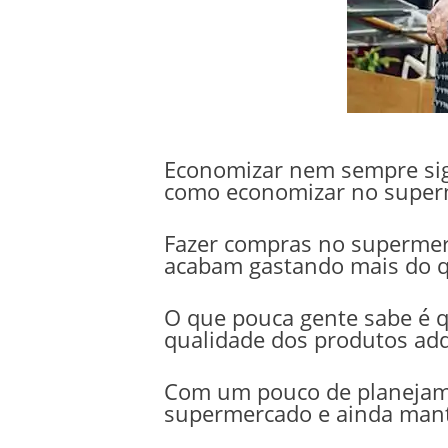
Economizar nem sempre sign
como economizar no superm
Fazer compras no supermer
acabam gastando mais do q
O que pouca gente sabe é q
qualidade dos produtos adq
Com um pouco de planejamen
supermercado e ainda mant