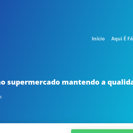
Início
Aqui É Fá
o supermercado mantendo a qualid
s