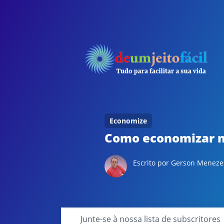
Economize
Como economizar n
Escrito por Gerson Meneze
Junte-se à nossa lista de subscritores