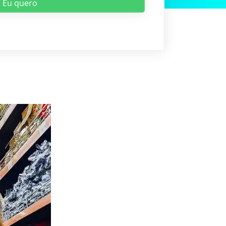
Eu quero