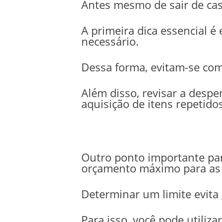
Antes mesmo de sair de cas
A primeira dica essencial 
necessário.
Dessa forma, evitam-se com
Além disso, revisar a despe
aquisição de itens repetidos
Outro ponto importante pa
orçamento máximo para as
Determinar um limite evita 
Para isso, você pode utiliz