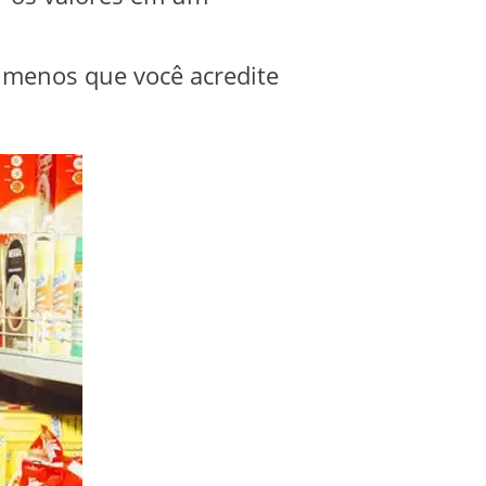
 menos que você acredite