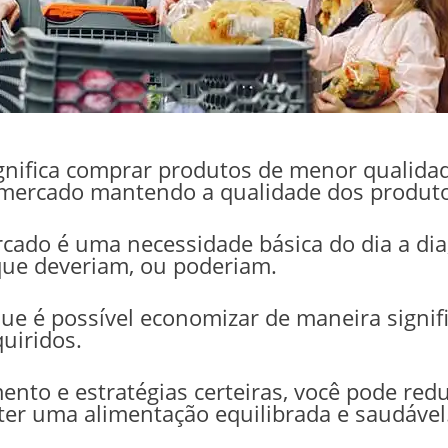
ifica comprar produtos de menor qualidade
ercado mantendo a qualidade dos produtos
cado é uma necessidade básica do dia a di
ue deveriam, ou poderiam.
ue é possível economizar de maneira signi
uiridos.
to e estratégias certeiras, você pode redu
er uma alimentação equilibrada e saudável