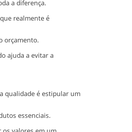
da a diferença.
 que realmente é
do orçamento.
o ajuda a evitar a
 qualidade é estipular um
dutos essenciais.
ar os valores em um