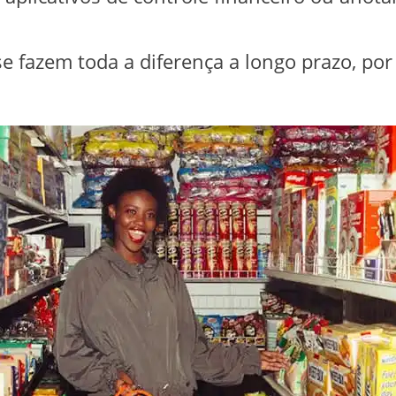
 fazem toda a diferença a longo prazo, por