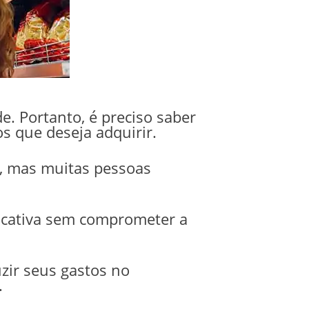
. Portanto, é preciso saber
 que deseja adquirir.
a, mas muitas pessoas
ficativa sem comprometer a
zir seus gastos no
.