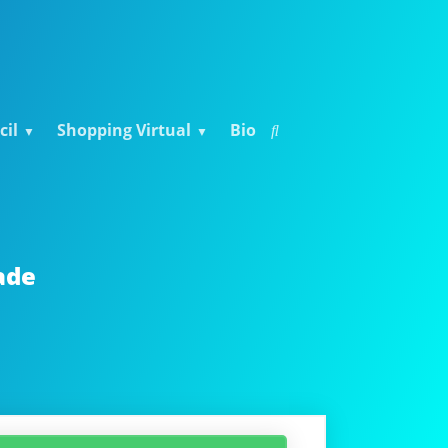
cil
Shopping Virtual
Bio
ade