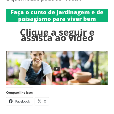
Faça o curso de jardinagem e de
paisagismo para viver bem
Clique a seguir e
assista ao vídeo
Compartilhe isso:
Facebook
X