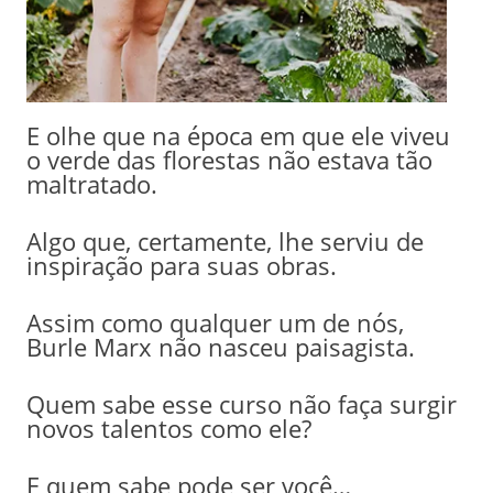
E olhe que na época em que ele viveu
o verde das florestas não estava tão
maltratado.
Algo que, certamente, lhe serviu de
inspiração para suas obras.
Assim como qualquer um de nós,
Burle Marx não nasceu paisagista.
Quem sabe esse curso não faça surgir
novos talentos como ele?
E quem sabe pode ser você…