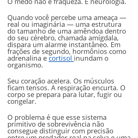
O medo não é fraqueza. É neurologia.
Quando você percebe uma ameaça —
real ou imaginária — uma estrutura
do tamanho de uma amêndoa dentro
do seu cérebro, chamada amígdala,
dispara um alarme instantâneo. Em
frações de segundo, hormônios como
adrenalina e
cortisol
inundam o
organismo.
Seu coração acelera. Os músculos
ficam tensos. A respiração encurta. O
corpo se prepara para lutar, fugir ou
congelar.
O problema é que esse sistema
primitivo de sobrevivência não
consegue distinguir com precisão
entre um predador real na selva e uma