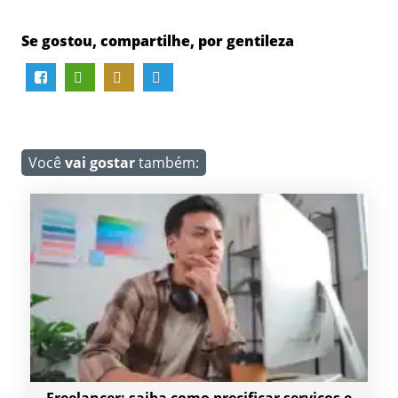
Se gostou, compartilhe, por gentileza
Você
vai gostar
também: