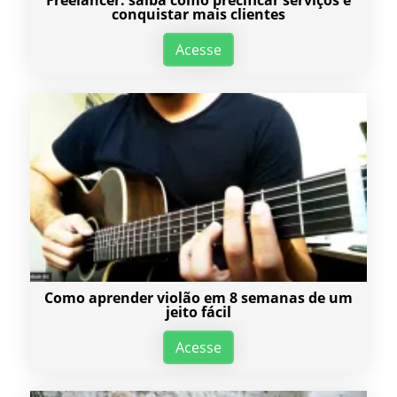
Freelancer: saiba como precificar serviços e
conquistar mais clientes
Acesse
Como aprender violão em 8 semanas de um
jeito fácil
Acesse