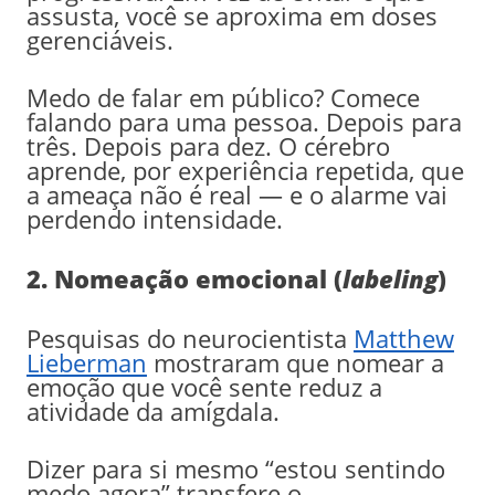
assusta, você se aproxima em doses
gerenciáveis.
Medo de falar em público? Comece
falando para uma pessoa. Depois para
três. Depois para dez. O cérebro
aprende, por experiência repetida, que
a ameaça não é real — e o alarme vai
perdendo intensidade.
2. Nomeação emocional (
labeling
)
Pesquisas do neurocientista
Matthew
Lieberman
mostraram que nomear a
emoção que você sente reduz a
atividade da amígdala.
Dizer para si mesmo “estou sentindo
medo agora” transfere o