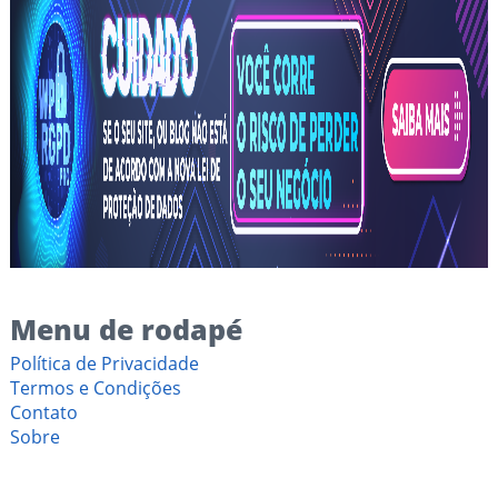
Menu de rodapé
Política de Privacidade
Termos e Condições
Contato
Sobre