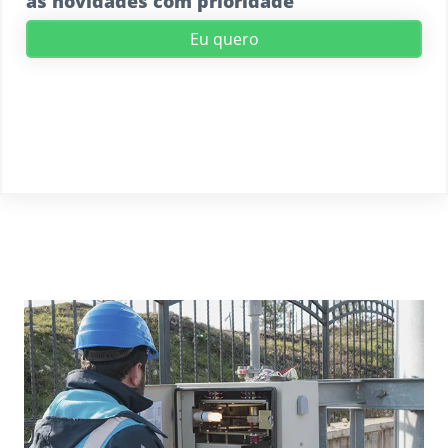
as novidades com prioridade
Eu quero