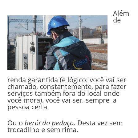
Além
de
renda garantida (é lógico: você vai ser
chamado, constantemente, para fazer
serviços também fora do local onde
você mora), você vai ser, sempre, a
pessoa certa.
Ou o
herói do pedaço
. Desta vez sem
trocadilho e sem rima.