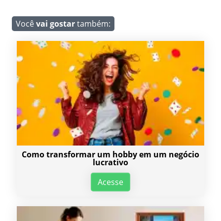
Você
vai gostar
também:
Como transformar um hobby em um negócio
lucrativo
Acesse