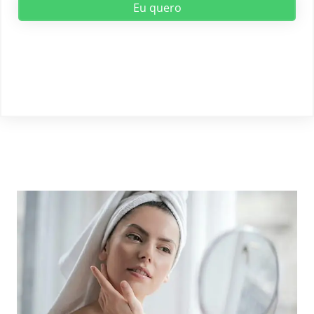
Eu quero