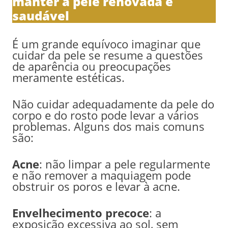
manter a pele renovada e
saudável
É um grande equívoco imaginar que
cuidar da pele se resume a questões
de aparência ou preocupações
meramente estéticas.
Não cuidar adequadamente da pele do
corpo e do rosto pode levar a vários
problemas. Alguns dos mais comuns
são:
Acne
: não limpar a pele regularmente
e não remover a maquiagem pode
obstruir os poros e levar à acne.
Envelhecimento precoce
: a
exposição excessiva ao sol, sem